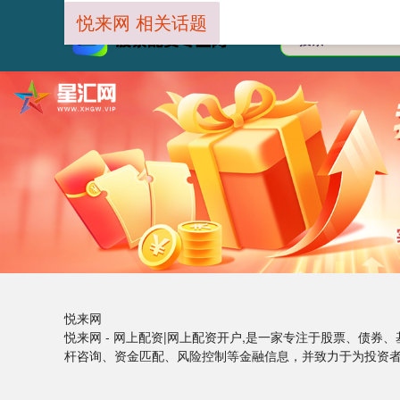
悦来网 相关话题
悦来网
悦来网 - 网上配资|网上配资开户,是一家专注于股票、债
杆咨询、资金匹配、风险控制等金融信息，并致力于为投资