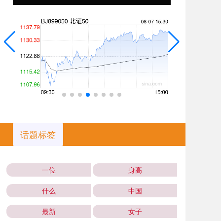
话题标签
一位
身高
什么
中国
最新
女子