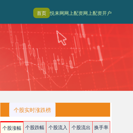
首页
悦来网
网上配资
网上配资开户
个股实时涨跌榜
个股跌幅
个股流入
个股流出
换手率
个股涨幅