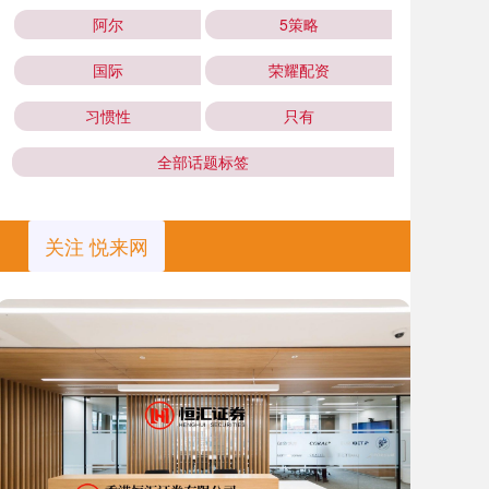
阿尔
5策略
国际
荣耀配资
习惯性
只有
全部话题标签
关注 悦来网