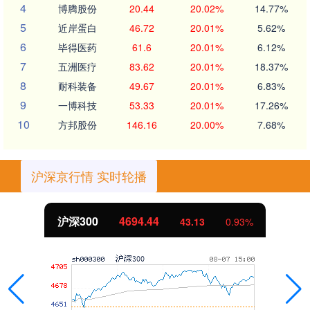
4
博腾股份
20.44
20.02%
14.77%
5
近岸蛋白
46.72
20.01%
5.62%
6
毕得医药
61.6
20.01%
6.12%
7
五洲医疗
83.62
20.01%
18.37%
8
耐科装备
49.67
20.01%
6.83%
9
一博科技
53.33
20.01%
17.26%
10
方邦股份
146.16
20.00%
7.68%
沪深京行情 实时轮播
沪深300
4694.44
43.13
0.93%