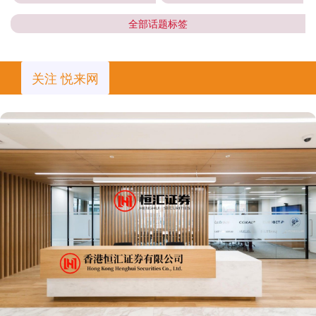
全部话题标签
关注 悦来网