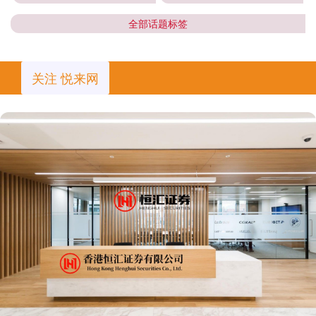
全部话题标签
关注 悦来网