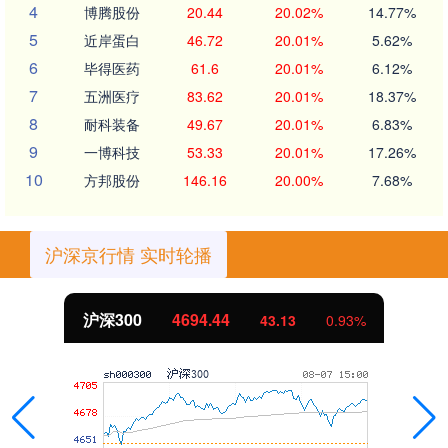
4
博腾股份
20.44
20.02%
14.77%
5
近岸蛋白
46.72
20.01%
5.62%
6
毕得医药
61.6
20.01%
6.12%
7
五洲医疗
83.62
20.01%
18.37%
8
耐科装备
49.67
20.01%
6.83%
9
一博科技
53.33
20.01%
17.26%
10
方邦股份
146.16
20.00%
7.68%
沪深京行情 实时轮播
沪深300
4694.44
43.13
0.93%