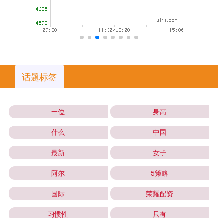
话题标签
一位
身高
什么
中国
最新
女子
阿尔
5策略
国际
荣耀配资
习惯性
只有