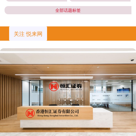
全部话题标签
关注 悦来网