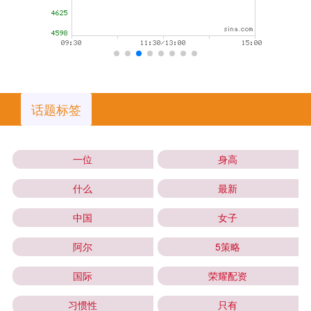
话题标签
一位
身高
什么
最新
中国
女子
阿尔
5策略
国际
荣耀配资
习惯性
只有