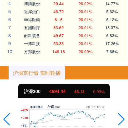
4
博腾股份
20.44
20.02%
14.77%
5
近岸蛋白
46.72
20.01%
5.62%
6
毕得医药
61.6
20.01%
6.12%
7
五洲医疗
83.62
20.01%
18.37%
8
耐科装备
49.67
20.01%
6.83%
9
一博科技
53.33
20.01%
17.26%
10
方邦股份
146.16
20.00%
7.68%
沪深京行情 实时轮播
沪深300
4694.44
43.13
0.93%