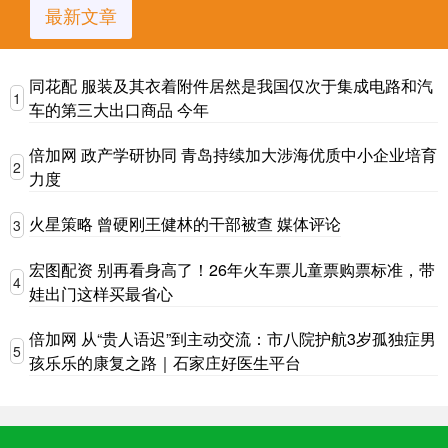
最新文章
同花配 服装及其衣着附件居然是我国仅次于集成电路和汽
1
车的第三大出口商品 今年
倍加网 政产学研协同 青岛持续加大涉海优质中小企业培育
2
力度
火星策略 曾硬刚王健林的干部被查 媒体评论
3
宏图配资 别再看身高了！26年火车票儿童票购票标准，带
4
娃出门这样买最省心
倍加网 从“贵人语迟”到主动交流：市八院护航3岁孤独症男
5
孩乐乐的康复之路｜石家庄好医生平台