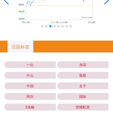
话题标签
一位
身高
什么
最新
中国
女子
阿尔
国际
5策略
荣耀配资