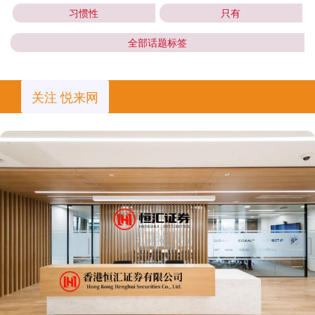
习惯性
只有
全部话题标签
关注 悦来网