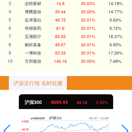
3
志特新材
14.8
20.03%
14.18%
4
博腾股份
20.44
20.02%
14.77%
5
近岸蛋白
46.72
20.01%
5.62%
6
毕得医药
61.6
20.01%
6.12%
7
五洲医疗
83.62
20.01%
18.37%
8
耐科装备
49.67
20.01%
6.83%
9
一博科技
53.33
20.01%
17.26%
10
方邦股份
146.16
20.00%
7.68%
沪深京行情 实时轮播
沪深300
4694.44
43.13
0.93%