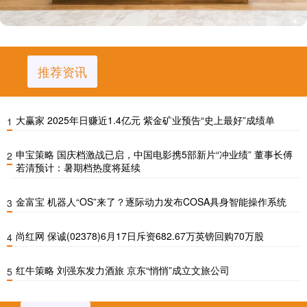
推荐资讯
大赢家 2025年日赚近1.4亿元 紫金矿业预告“史上最好”成绩单
1
申宝策略 国庆档激战已启，中国电影携5部新片“冲业绩” 董事长傅
2
若清预计：暑期档热度将延续
金富宝 机器人“OS”来了？逐际动力发布COSA具身智能操作系统
3
尚红网 保诚(02378)6月17日斥资682.67万英镑回购70万股
4
红牛策略 刘强东发力酒旅 京东“悄悄”成立文旅公司
5