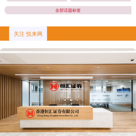
全部话题标签
关注 悦来网