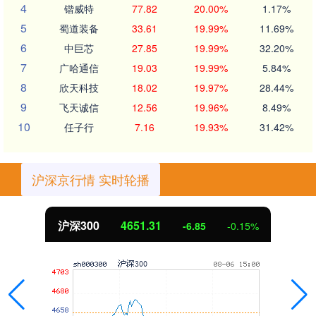
4
锴威特
77.82
20.00%
1.17%
5
蜀道装备
33.61
19.99%
11.69%
6
中巨芯
27.85
19.99%
32.20%
7
广哈通信
19.03
19.99%
5.84%
8
欣天科技
18.02
19.97%
28.44%
9
飞天诚信
12.56
19.96%
8.49%
10
任子行
7.16
19.93%
31.42%
沪深京行情 实时轮播
北证50
1122.88
3.42
0.30%