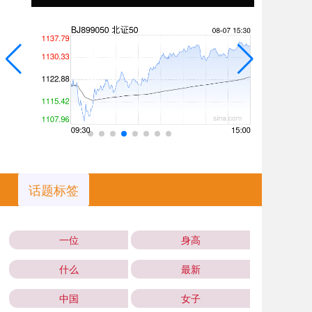
话题标签
一位
身高
什么
最新
中国
女子