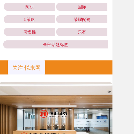
阿尔
国际
5策略
荣耀配资
习惯性
只有
全部话题标签
关注 悦来网