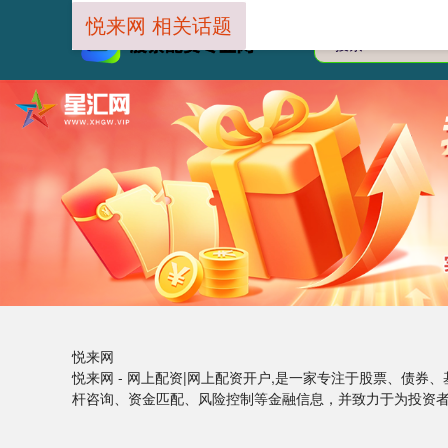
悦来网 相关话题
悦来网
悦来网 - 网上配资|网上配资开户,是一家专注于股票、债
杆咨询、资金匹配、风险控制等金融信息，并致力于为投资