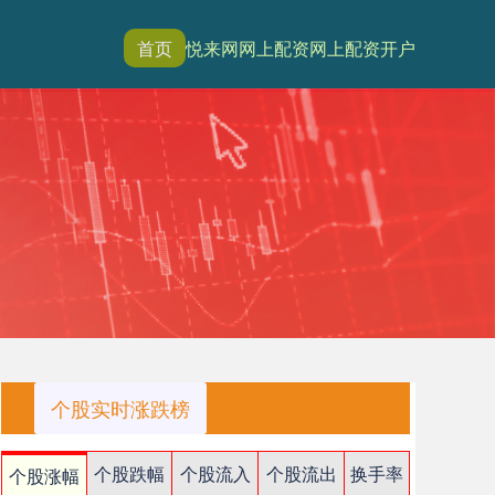
首页
悦来网
网上配资
网上配资开户
个股实时涨跌榜
个股跌幅
个股流入
个股流出
换手率
个股涨幅