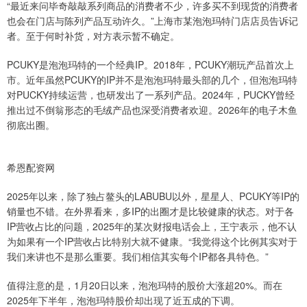
“最近来问毕奇敲敲系列商品的消费者不少，许多买不到现货的消费者
也会在门店与陈列产品互动许久。”上海市某泡泡玛特门店店员告诉记
者。至于何时补货，对方表示暂不确定。
PCUKY是泡泡玛特的一个经典IP。2018年，PCUKY潮玩产品首次上
市。近年虽然PCUKY的IP并不是泡泡玛特最头部的几个，但泡泡玛特
对PUCKY持续运营，也研发出了一系列产品。2024年，PUCKY曾经
推出过不倒翁形态的毛绒产品也深受消费者欢迎。2026年的电子木鱼
彻底出圈。
希恩配资网
2025年以来，除了独占鳌头的LABUBU以外，星星人、PCUKY等IP的
销量也不错。在外界看来，多IP的出圈才是比较健康的状态。对于各
IP营收占比的问题，2025年的某次财报电话会上，王宁表示，他不认
为如果有一个IP营收占比特别大就不健康。“我觉得这个比例其实对于
我们来讲也不是那么重要。我们相信其实每个IP都各具特色。”
值得注意的是，1月20日以来，泡泡玛特的股价大涨超20%。而在
2025年下半年，泡泡玛特股价却出现了近五成的下调。