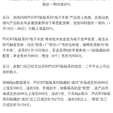
近日，泡泡玛特PUCKY敲敲系列“电子木鱼”产品登上热搜。在新品热
潮与产品联名等多重因素带动下希恩配资网，泡泡玛特股价一周内（1
月19日～26日）大幅上涨超20%。
PUCKY敲敲系列“电子木鱼”将传统木鱼改造为电子发声装置，敲击头
部可触发音效，结合“财富+1”“快乐+1”等好运标签，被网友戏称为“电
子木鱼”。该系列1月15日推出，盲盒采用6款常规角色 + 1款隐藏款的
配置，单盒售价为99元，整盒（6个）售价为594元。
近日，多数门店已经无法买到PUCKY敲敲系列现货，二手平台上可以
加价购入。
得物App数据显示，PUCKY敲敲系列隐藏款“成功”市场成交价由99元
上涨至396元，溢价3倍。常规款中，销量最高的是“智慧”，该产品市
场成交价由99元上涨至209元，溢价1倍。千岛App显示，PUCKY敲敲
系列隐藏款“成功”近三日成交价为275元，溢价2倍以上，“财富”近三
日成交价为134元。