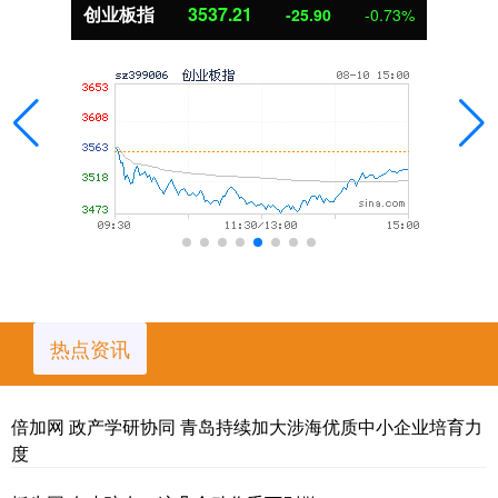
创业板指
3537.21
-25.90
-0.73%
热点资讯
倍加网 政产学研协同 青岛持续加大涉海优质中小企业培育力
度