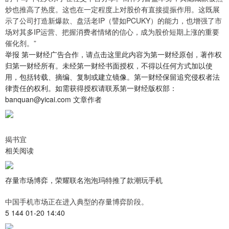
炒也推高了热度。这也在一定程度上对股价有直接提振作用。这既展
示了公司打造新爆款、盘活老IP（譬如PCUKY）的能力，也增强了市
场对其多IP运营、把握消费者情绪的信心，成为股价短期上涨的重要
催化剂。”
举报 第一财经广告合作，请点击这里此内容为第一财经原创，著作权
归第一财经所有。未经第一财经书面授权，不得以任何方式加以使
用，包括转载、摘编、复制或建立镜像。第一财经保留追究侵权者法
律责任的权利。如需获得授权请联系第一财经版权部：
banquan@yicai.com 文章作者
揭书宜
相关阅读
存量市场博弈，荣耀联名泡泡玛特推了款潮玩手机
中国手机市场正在进入典型的存量博弈阶段。
5 144 01-20 14:40