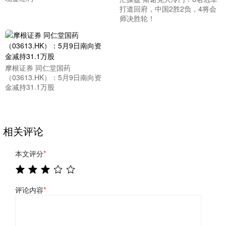
打道回府，中国2胜2负，4将会
师决胜轮！
摩根证券 同仁堂国药
（03613.HK）：5月9日南向资
金减持31.1万股
相关评论
本文评分
*
评论内容
*