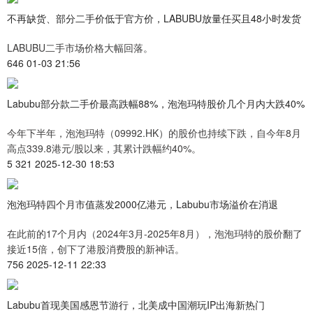
不再缺货、部分二手价低于官方价，LABUBU放量任买且48小时发货
LABUBU二手市场价格大幅回落。
646 01-03 21:56
Labubu部分款二手价最高跌幅88%，泡泡玛特股价几个月内大跌40%
今年下半年，泡泡玛特（09992.HK）的股价也持续下跌，自今年8月
高点339.8港元/股以来，其累计跌幅约40%。
5 321 2025-12-30 18:53
泡泡玛特四个月市值蒸发2000亿港元，Labubu市场溢价在消退
在此前的17个月内（2024年3月-2025年8月），泡泡玛特的股价翻了
接近15倍，创下了港股消费股的新神话。
756 2025-12-11 22:33
Labubu首现美国感恩节游行，北美成中国潮玩IP出海新热门