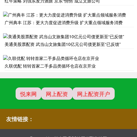
红牛策略 刘强东发力酒旅 京东“悄悄”成立文旅公司
广州典丰 江苏：更大力度促进消费升级 扩大重点领域服务消费
美通美股票配资 武当山文旅集团10亿元公司债更新至“已反馈”
久联优配 转转首家二手多品类循环仓店在京开业
悦来网
网上配资
网上配资开户
友情链接：