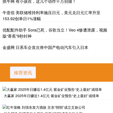
抓牛网 有小孩在，这几个动作千万别做！
牛壹佰 美联储维持利率施压日元，美元兑日元汇率升至
153.92创单日1%涨幅
优配配件助手 Sora已死，谷歌当立！Veo 4惨遭泄露，视频
版“香蕉”9秒封神
金盛网 日系车企首次将中国产电动汽车引入日本
推荐资讯
大赢家 2025年日赚近1.4亿元 紫金矿业预告“史上最好”成绩单