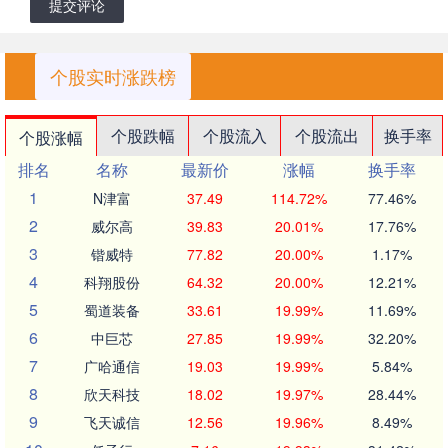
提交评论
个股实时涨跌榜
个股跌幅
个股流入
个股流出
换手率
个股涨幅
排名
名称
最新价
涨幅
换手率
1
N津富
37.49
114.72%
77.46%
2
威尔高
39.83
20.01%
17.76%
3
锴威特
77.82
20.00%
1.17%
4
科翔股份
64.32
20.00%
12.21%
5
蜀道装备
33.61
19.99%
11.69%
6
中巨芯
27.85
19.99%
32.20%
7
广哈通信
19.03
19.99%
5.84%
8
欣天科技
18.02
19.97%
28.44%
9
飞天诚信
12.56
19.96%
8.49%