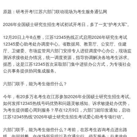
原题：研考开考!江苏六部门联动现场为考生服务通弘网
2026年全国硕士研究生招生考试初试开考日，多了一支“护考大军”。
12月20日上午8点整，江苏12345热线正式启用2026年研究生考试
12345爱心助考处办调度中心。省数据局、教育厅、公安厅、住建
厅、卫健委、市场监管局六部门安排专人进驻调度中心办公，现场监
测诉求接收处办情况，统一调度资源，指导协调解决各地考生诉求。
据悉，这是江苏12345首次采取部门集中进驻办公方式，为专项社会
公共事务提供协同集成服务。
六部门联手，能为考生做些什么？
今年，有20多万名考生在江苏参加2026年全国硕士研究生招生考试。
如何发挥12345热线号码优势和问题灵敏感知、诉求敏捷处办优势，
为考生提供暖心周到服务？早在12月9日，六部门就印发通知，启动
江苏12345热线“2026年硕士研究生招生考试爱心助考专项行动”。
六部门联手，能为考生做些什么？考前，在苏考生咨询考点进出路
线、午间就餐、午休场所安排以及交通出行、停车服务；赴考途中，