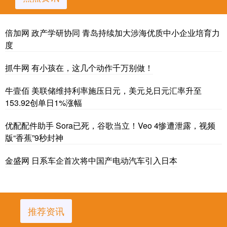
倍加网 政产学研协同 青岛持续加大涉海优质中小企业培育力
度
抓牛网 有小孩在，这几个动作千万别做！
牛壹佰 美联储维持利率施压日元，美元兑日元汇率升至
153.92创单日1%涨幅
优配配件助手 Sora已死，谷歌当立！Veo 4惨遭泄露，视频
版“香蕉”9秒封神
金盛网 日系车企首次将中国产电动汽车引入日本
推荐资讯