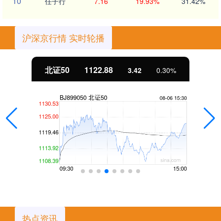
10
任子行
7.16
19.93%
31.42%
沪深京行情 实时轮播
北证50
1122.88
3.42
0.30%
热点资讯